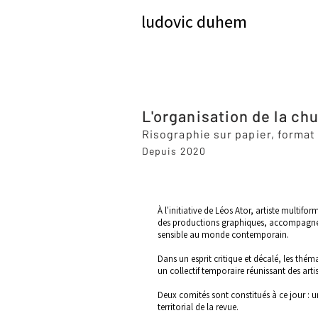
ludovic duhem
L'organisation de la ch
Risographie sur papier, format
Depuis 2020
À l'initiative de Léos Ator, artiste multi
des productions graphiques, accompagnées d
sensible au monde contemporain.
Dans un esprit critique et décalé, les thé
un collectif temporaire réunissant des art
Deux comités sont constitués à ce jour : u
territorial de la revue.