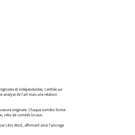
originales et indépendantes. Centrée sur
e analyse de l'art mais une relation
une oeuvre originale. Chaque numéro forme
re, celui de comités locaux.
ar Léos Ator), affirmant ainsi l'ancrage