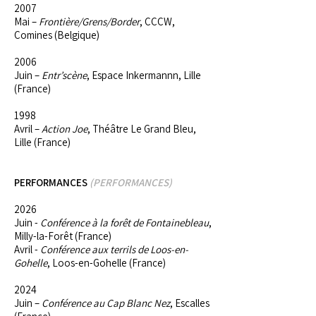
2007
Mai –
Frontière/Grens/Border
, CCCW,
Comines (Belgique)
2006
Juin –
Entr’scène
, Espace Inkermannn, Lille
(France)
1998
Avril –
Action Joe
, Théâtre Le Grand Bleu,
Lille (France)
PERFORMANCES
(PERFORMANCES)
2026
Juin -
Conférence à la forêt de Fontainebleau
,
Milly-la-Forêt (France)
Avril -
Conférence aux terrils de Loos-en-
Gohelle
, Loos-en-Gohelle (France)
2024
Juin –
Conférence au Cap Blanc Nez
, Escalles