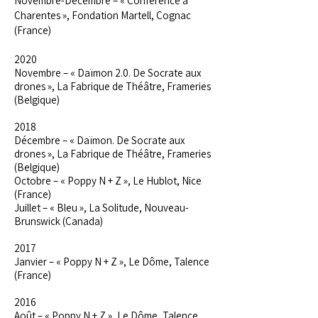
Novembre-Décembre – « Conférence à
Charentes », Fondation Martell, Cognac
(France)
2020
Novembre – « Daïmon 2.0. De Socrate aux
drones », La Fabrique de Théâtre, Frameries
(Belgique)
2018
Décembre – « Daïmon. De Socrate aux
drones », La Fabrique de Théâtre, Frameries
(Belgique)
Octobre – « Poppy N + Z », Le Hublot, Nice
(France)
Juillet – « Bleu », La Solitude, Nouveau-
Brunswick (Canada)
2017
Janvier – « Poppy N + Z », Le Dôme, Talence
(France)
2016
Août – « Poppy N + Z », Le Dôme, Talence