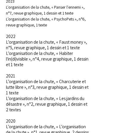
2023
L'organisation de la chute, « Panser l'ennemi »,
n°7, revue graphique, 1 dessin et 1 texte
L’organisation de la chute, « PsychoPets », n°6,
revue graphique, 1 texte
2022
L’organisation de la chute, « Faust money »,
n°5, revue graphique, 1 dessin et 1 texte
L’organisation de la chute, « Habiter
l'in(di)visible », n°4, revue graphique, 1 dessin
et 1 texte
2021
L’organisation de la chute, « Charcuterie et
lutte libre », n°3, revue graphique, 1 dessin et
1 texte
L’organisation de la chute, « Les jardins du
désastre », n°2, revue graphique, 1 dessin et
2 textes
2020
L’organisation de la chute, « L’organisation
de la chute », n°1, revue graphique, 2 dessins