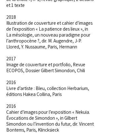
et 1 texte
2018
Illustration de couverture et cahier d’images
de l’exposition « La patience des lieux », in
La mésologie, un nouveau paradigme pour
l’anthropocène ?, dir. M. Augendre, J-P.
Llored, Y. Nussaume, Paris, Hermann
2017
Image de couverture et portfolio, Revue
ECOPOS, Dossier Gilbert Simondon, Chili
2016
Livre d’artiste : Bleu, collection Herbarium,
éditions Hakea Collina, Paris
2016
Cahier d’images pour l’exposition « Nekuia.
Évocations de Simondon », in Gilbert
Simondon ou l’invention du futur, dir. Vincent
Bontems, Paris, Klincksieck