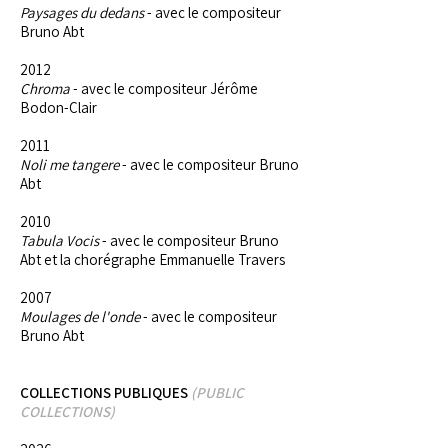
Paysages du dedans
- avec le compositeur
Bruno Abt
2012
Chroma
- avec le compositeur Jérôme
Bodon-Clair
2011
Noli me tangere
- avec le compositeur Bruno
Abt
2010
Tabula Vocis
- avec le compositeur Bruno
Abt et la chorégraphe Emmanuelle Travers
2007
Moulages de l'onde
- avec le compositeur
Bruno Abt
COLLECTIONS PUBLIQUES
(PUBLIC
COLLECTIONS)