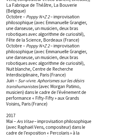
La Fabrique de Théâtre, La Bouverie
(Belgique)
Octobre –
Poppy N+Z 2
– improvisation
philosophique (avec Emmanuelle Grangier,
une danseuse, un musicien, deux bras
robotiques avec algorithme de curiosité),
Fête de la Science, Bordeaux (France)
Octobre –
Poppy N+Z 2
– improvisation
philosophique (avec Emmanuelle Grangier,
une danseuse, un musicien, deux bras
robotiques avec algorithme de curiosité),
Nuit blanche, Centre de Recherche
Interdisciplinaire, Paris (France)
Juin –
Sur-vivre. Aphorismes sur les désirs
transhumanistes
(avec Morgan Patimo,
musicien) dans le cadre de l’événement de
performance « Fifty-Fifty » aux Grands
Voisins, Paris (France)
2017
Mai –
Ars Vitae
– improvisation philosophique
(avec Raphaël Vens, compositeur) dans le
cadre de l’exposition « Percolaris » à la