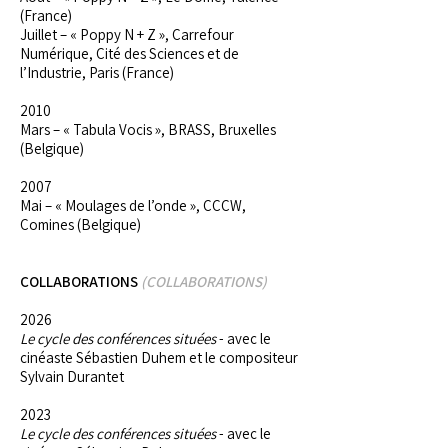
(France)
Juillet – « Poppy N + Z », Carrefour
Numérique, Cité des Sciences et de
l’Industrie, Paris (France)
2010
Mars – « Tabula Vocis », BRASS, Bruxelles
(Belgique)
2007
Mai – « Moulages de l’onde », CCCW,
Comines (Belgique)
COLLABORATIONS
(COLLABORATIONS)
2026
Le cycle des conférences situées
- avec le
cinéaste Sébastien Duhem et le compositeur
Sylvain Durantet
2023
Le cycle des conférences situées
- avec le