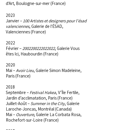
d'Art, Boulogne-sur-mer (France)
2023
Janvier –
100 Artistes et designers pour l'ésad
valenciennes
, Galerie de l'ÉSAD,
Valenciennes (France)
2022
Février –
2002200222022022
, Galerie Vous
êtes Ici, Haubourdin (France)
2020
Mai –
Avoir Lieu
, Galerie Simon Madeleine,
Paris (France)
2018
Septembre –
Festival Hakea
, V’Île Fertile,
Jardin d’acclimatation, Paris (France)
Juillet-Août –
Summer in the City
, Galerie
Laroche-Joncas, Montréal (Canada)
Mai –
Ouverture
, Galerie La Corbata Rosa,
Rochefort-sur-Loire (France)