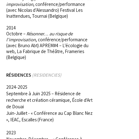
improvisation
, conférence/performance
(avec Nicolas d’Alessandro) Festival Les
Inattendues, Tournai (Belgique)
2014
Octobre –
Résonner… au risque de
l’improvisation
, conférence/performance
(avec Bruno Abt) APREM#4 – L’écologie du
web, La Fabrique de Théâtre, Frameries
(Belgique)
RÉSIDENCES
(RESIDENCIES)
2024-2025
Septembre à Juin 2025 – Résidence de
recherche et création céramique, École d'Art
de Douai
Juin-Juillet - « Conférence au Cap Blanc Nez
», IEAC, Escalles (France)
2023