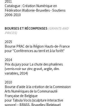
2011
Catalogue : Création Numérique en
Fédération Wallonie-Bruxelles - Soutiens
2006-2010
BOURSES ET RÉCOMPENSES
(GRANTS AND
PRICES)
2025
Bourse PRAC de la Région Hauts-de-France
pour "Conférences au terril et à la forêt"
2014
Prix du jury pour La chute des phalènes
(vernis noir sur zinc gravé, argile, dim.
variables, 2014)
2010
Bourse d’aide à la création de la Commission
Arts Numériques de la Communauté
Française de Belgique
pour Tabula Vocis (sculpture interactive
sonore) – BRASS, Bruxelles (Belgique)