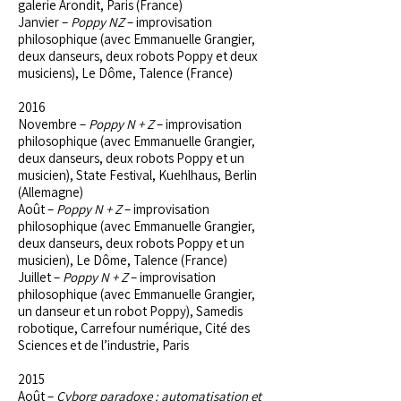
galerie Arondit, Paris (France)
Janvier –
Poppy NZ
– improvisation
philosophique (avec Emmanuelle Grangier,
deux danseurs, deux robots Poppy et deux
musiciens), Le Dôme, Talence (France)
2016
Novembre –
Poppy N + Z
– improvisation
philosophique (avec Emmanuelle Grangier,
deux danseurs, deux robots Poppy et un
musicien), State Festival, Kuehlhaus, Berlin
(Allemagne)
Août –
Poppy N + Z
– improvisation
philosophique (avec Emmanuelle Grangier,
deux danseurs, deux robots Poppy et un
musicien), Le Dôme, Talence (France)
Juillet –
Poppy N + Z
– improvisation
philosophique (avec Emmanuelle Grangier,
un danseur et un robot Poppy), Samedis
robotique, Carrefour numérique, Cité des
Sciences et de l’industrie, Paris
2015
Août –
Cyborg paradoxe : automatisation et