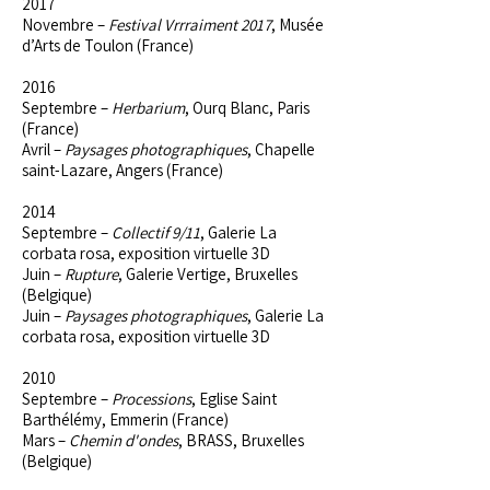
2017
Novembre –
Festival Vrrraiment 2017
, Musée
d’Arts de Toulon (France)
2016
Septembre –
Herbarium
, Ourq Blanc, Paris
(France)
Avril –
Paysages photographiques
, Chapelle
saint-Lazare, Angers (France)
2014
Septembre –
Collectif 9/11
, Galerie La
corbata rosa, exposition virtuelle 3D
Juin –
Rupture
, Galerie Vertige, Bruxelles
(Belgique)
Juin –
Paysages photographiques
, Galerie La
corbata rosa, exposition virtuelle 3D
2010
Septembre –
Processions
, Eglise Saint
Barthélémy, Emmerin (France)
Mars –
Chemin d'ondes
, BRASS, Bruxelles
(Belgique)