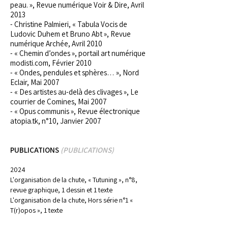
peau. », Revue numérique Voir & Dire, Avril
2013
- Christine Palmieri, « Tabula Vocis de
Ludovic Duhem et Bruno Abt », Revue
numérique Archée, Avril 2010
- « Chemin d’ondes », portail art numérique
modisti.com, Février 2010
- « Ondes, pendules et sphères… », Nord
Eclair, Mai 2007
- « Des artistes au-delà des clivages », Le
courrier de Comines, Mai 2007
- « Opus communis », Revue électronique
atopia.tk, n°10, Janvier 2007
PUBLICATIONS
(PUBLICATIONS)
2024
L'organisation de la chute, « Tutuning », n°8,
revue graphique, 1 dessin et 1 texte
L'organisation de la chute, Hors série n°1 «
T(r)opos », 1 texte