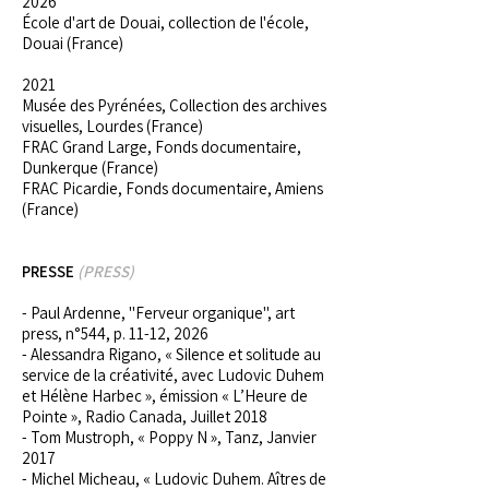
2026
École d'art de Douai, collection de l'école,
Douai (France)
2021
Musée des Pyrénées, Collection des archives
visuelles, Lourdes (France)
FRAC Grand Large, Fonds documentaire,
Dunkerque (France)
FRAC Picardie, Fonds documentaire, Amiens
(France)
PRESSE
(PRESS)
- Paul Ardenne, "Ferveur organique", art
press, n°544, p. 11-12, 2026
- Alessandra Rigano, « Silence et solitude au
service de la créativité, avec Ludovic Duhem
et Hélène Harbec », émission « L’Heure de
Pointe », Radio Canada, Juillet 2018
- Tom Mustroph, « Poppy N », Tanz, Janvier
2017
- Michel Micheau, « Ludovic Duhem. Aîtres de