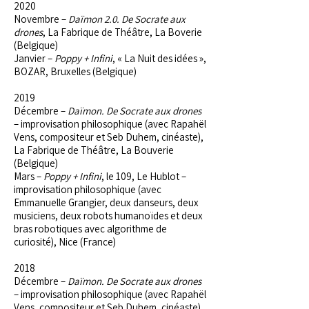
2020
Novembre –
Daïmon 2.0. De Socrate aux
drones
, La Fabrique de Théâtre, La Boverie
(Belgique)
Janvier –
Poppy + Infini
, « La Nuit des idées »,
BOZAR, Bruxelles (Belgique)
2019
Décembre –
Daïmon. De Socrate aux drones
– improvisation philosophique (avec Rapahël
Vens, compositeur et Seb Duhem, cinéaste),
La Fabrique de Théâtre, La Bouverie
(Belgique)
Mars –
Poppy + Infini
, le 109, Le Hublot –
improvisation philosophique (avec
Emmanuelle Grangier, deux danseurs, deux
musiciens, deux robots humanoïdes et deux
bras robotiques avec algorithme de
curiosité), Nice (France)
2018
Décembre –
Daïmon. De Socrate aux drones
– improvisation philosophique (avec Rapahël
Vens, compositeur et Seb Duhem, cinéaste),