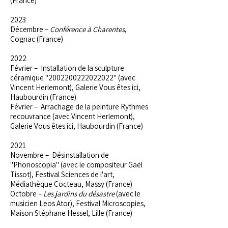
(France)
2023
Décembre –
Conférence à Charentes
,
Cognac (France)
2022
Février – Installation de la sculpture
céramique "
2002200222022022
" (avec
Vincent Herlemont), Galerie Vous êtes ici,
Haubourdin (France)
Février – Arrachage de la peinture Rythmes
recouvrance (avec Vincent Herlemont),
Galerie Vous êtes ici, Haubourdin (France)
2021
Novembre – Désinstallation de
"Phonoscopia" (avec le compositeur Gaël
Tissot), Festival Sciences de l'art,
Médiathèque Cocteau, Massy (France)
Octobre –
Les jardins du désastre
(avec le
musicien Leos Ator), Festival Microscopies,
Maison Stéphane Hessel, Lille (France)